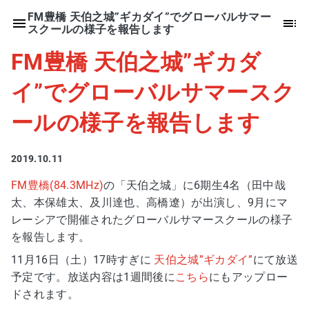
FM豊橋 天伯之城”ギカダイ”でグローバルサマー
スクールの様子を報告します
FM豊橋 天伯之城”ギカダ
イ”でグローバルサマースク
ールの様子を報告します
2019.10.11
FM豊橋(84.3MHz)
の「天伯之城」に6期生4名（田中哉
太、本保雄太、及川達也、高橋遼）が出演し、9月にマ
レーシアで開催されたグローバルサマースクールの様子
を報告します。
11月16日（土）17時すぎに
天伯之城”ギカダイ”
にて放送
予定です。放送内容は1週間後に
こちら
にもアップロー
ドされます。