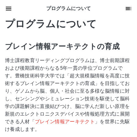
プログラムについて
プログラムについて
ブレイン情報アーキテクトの育成
博士課程教育リーディングプログラムは、博士前期課程
および後期課程からなる5年一貫の学位プログラムで
す。豊橋技術科学大学では「超大規模脳情報を高度に技
術するブレイン情報アーキテクトの育成」を目指してお
り、ゲノムから脳、個人・社会に至る多様な脳情報に対
し、センシングやシミュレーション技術を駆使して脳科
学の課題解決に直接結びつけ、脳に学んだ新しい原理を
新規のエレクトロニクスデバイスや情報処理方式に展開
できる人材「
ブレイン情報アーキテクト
」を世界に先駆
け養成します。