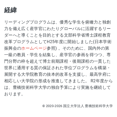
経緯
リーディングプログラムは、優秀な学生を俯瞰力と独創
力を備え広く産学官にわたりグローバルに活躍するリー
ダーへと導くことを目的とする文部科学省博士課程教育
改革プログラムとしてH25年度に開始しました(日本学術
振興会の
ホームページ
参照) 。そのために、国内外の第
一級の教員・学生を結集し、産学官の参画を得つつ、専
門分野の枠を超えて博士前期課程・後期課程の一貫した
世界に通用する質の保証された学位プログラムを構築・
展開する大学院教育の抜本的改革を支援し、最高学府に
相応しい大学院の形成を推進してきました。 R2年度から
は、豊橋技術科学大学の独自予算により実施を継続して
おります。
© 2020-2026 国立大学法人 豊橋技術科学大学