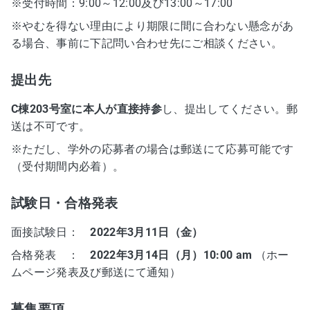
※受付時間：9:00～12:00及び13:00～17:00
※やむを得ない理由により期限に間に合わない懸念があ
る場合、事前に下記問い合わせ先にご相談ください。
提出先
C棟203号室に本人が直接持参
し、提出してください。郵
送は不可です。
※ただし、学外の応募者の場合は郵送にて応募可能です
（受付期間内必着）。
試験日・合格発表
面接試験日：
2022年3月11日（金）
合格発表 ：
2022年3月14日（月）10:00 am
（ホー
ムページ発表及び郵送にて通知）
募集要項