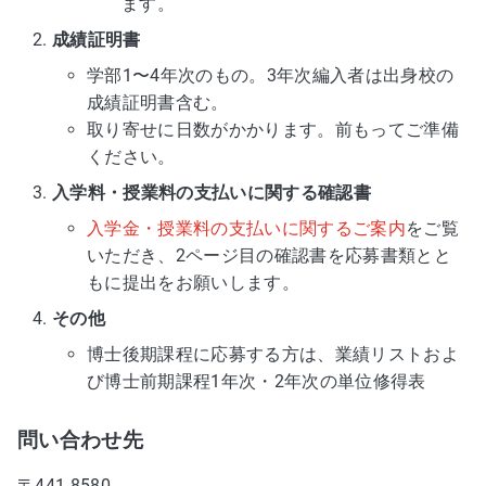
ます。
成績証明書
学部1〜4年次のもの。3年次編入者は出身校の
成績証明書含む。
取り寄せに日数がかかります。前もってご準備
ください。
入学料・授業料の支払いに関する確認書
入学金・授業料の支払いに関するご案内
をご覧
いただき、2ページ目の確認書を応募書類とと
もに提出をお願いします。
その他
博士後期課程に応募する方は、業績リストおよ
び博士前期課程1年次・2年次の単位修得表
問い合わせ先
〒441-8580